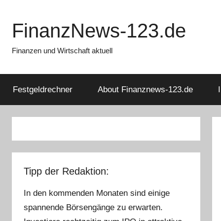
Zum
Inhalt
FinanzNews-123.de
springen
Finanzen und Wirtschaft aktuell
Festgeldrechner
About Finanznews-123.de
Tipp der Redaktion:
In den kommenden Monaten sind einige
spannende Börsengänge zu erwarten.