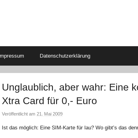
Impressum
Datenschutzerklärung
Unglaublich, aber wahr: Eine 
Xtra Card für 0,- Euro
Veröffentlicht am
21. Mai 2009
v
o
Ist das möglich: Eine SIM-Karte für lau? Wo gibt’s das den
n