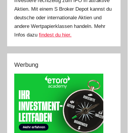
Investiere rechtzeitig zum IPO in attraktive
Aktien. Mit einem S Broker Depot kannst du
deutsche oder internationale Aktien und
andere Wertpapierklassen handeln. Mehr
Infos dazu
findest du hier.
Werbung