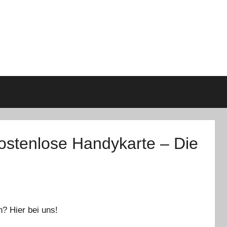
kostenlose Handykarte – Die
n? Hier bei uns!