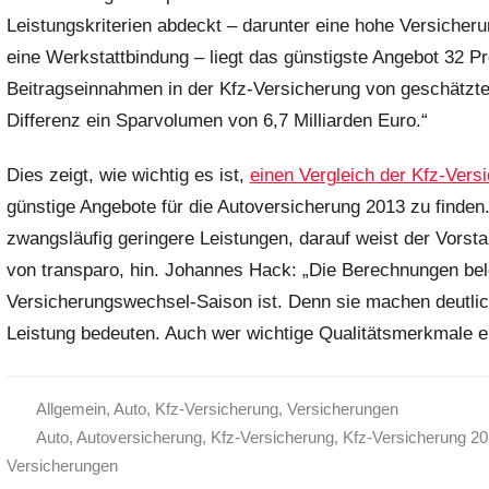
Leistungskriterien abdeckt – darunter eine hohe Versicher
eine Werkstattbindung – liegt das günstigste Angebot 32 Pr
Beitragseinnahmen in der Kfz-Versicherung von geschätzten
Differenz ein Sparvolumen von 6,7 Milliarden Euro.“
Dies zeigt, wie wichtig es ist,
einen Vergleich der Kfz-Vers
günstige Angebote für die Autoversicherung 2013 zu finden.
zwangsläufig geringere Leistungen, darauf weist der Vorst
von transparo, hin. Johannes Hack: „Die Berechnungen bele
Versicherungswechsel-Saison ist. Denn sie machen deutlich
Leistung bedeuten. Auch wer wichtige Qualitätsmerkmale ei
Allgemein
,
Auto
,
Kfz-Versicherung
,
Versicherungen
Auto
,
Autoversicherung
,
Kfz-Versicherung
,
Kfz-Versicherung 2
Versicherungen