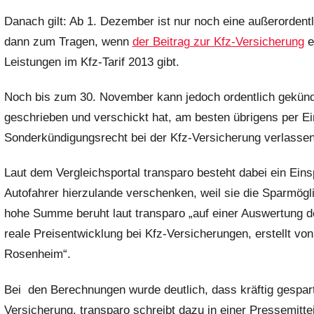
m
Danach gilt: Ab 1. Dezember ist nur noch eine außerorden
i
dann zum Tragen, wenn
der Beitrag zur Kfz-Versicherung
e
n
Leistungen im Kfz-Tarif 2013 gibt.
Noch bis zum 30. November kann jedoch ordentlich gekünd
geschrieben und verschickt hat, am besten übrigens per Ei
Sonderkündigungsrecht bei der Kfz-Versicherung verlassen
Laut dem Vergleichsportal transparo besteht dabei ein Eins
Autofahrer hierzulande verschenken, weil sie die Sparmögli
hohe Summe beruht laut transparo „auf einer Auswertung d
reale Preisentwicklung bei Kfz-Versicherungen, erstellt v
Rosenheim“.
Bei den Berechnungen wurde deutlich, dass kräftig gespar
Versicherung. transparo schreibt dazu in einer Pressemittei