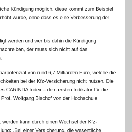
tliche Kündigung möglich, diese kommt zum Beispiel
rhöht wurde, ohne dass es eine Verbesserung der
igt werden und wer bis dahin die Kündigung
nschreiben, der muss sich nicht auf das
.
parpotenzial von rund 6,7 Milliarden Euro, welche die
chkeiten bei der Kfz-Versicherung nicht nutzen. Die
es CARINDA Index – dem ersten Indikator für die
on Prof. Wolfgang Bischof von der Hochschule
t werden kann durch einen Wechsel der Kfz-
lung: „Bei einer Versicherung, die wesentliche