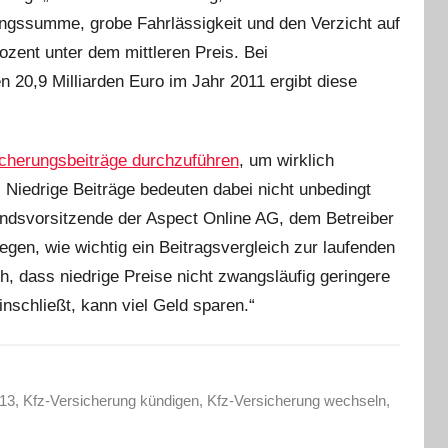
ungssumme, grobe Fahrlässigkeit und den Verzicht auf
ozent unter dem mittleren Preis. Bei
 20,9 Milliarden Euro im Jahr 2011 ergibt diese
icherungsbeiträge durchzuführen
, um wirklich
 Niedrige Beiträge bedeuten dabei nicht unbedingt
andsvorsitzende der Aspect Online AG, dem Betreiber
gen, wie wichtig ein Beitragsvergleich zur laufenden
, dass niedrige Preise nicht zwangsläufig geringere
nschließt, kann viel Geld sparen.“
013
,
Kfz-Versicherung kündigen
,
Kfz-Versicherung wechseln
,