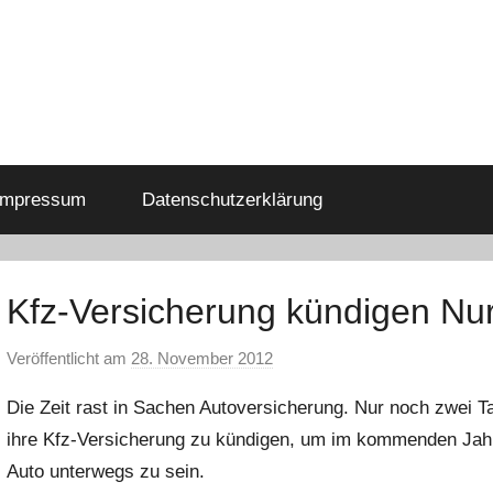
Impressum
Datenschutzerklärung
Kfz-Versicherung kündigen Nur
Veröffentlicht am
28. November 2012
v
o
Die Zeit rast in Sachen Autoversicherung. Nur noch zwei Ta
n
ihre Kfz-Versicherung zu kündigen, um im kommenden Jahr 
a
Auto unterwegs zu sein.
d