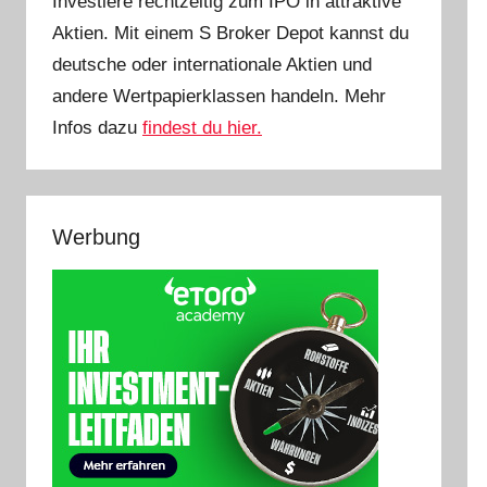
Investiere rechtzeitig zum IPO in attraktive
Aktien. Mit einem S Broker Depot kannst du
deutsche oder internationale Aktien und
andere Wertpapierklassen handeln. Mehr
Infos dazu
findest du hier.
Werbung