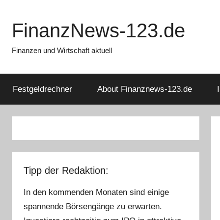
Zum
Inhalt
FinanzNews-123.de
springen
Finanzen und Wirtschaft aktuell
Festgeldrechner
About Finanznews-123.de
Tipp der Redaktion:
In den kommenden Monaten sind einige
spannende Börsengänge zu erwarten.