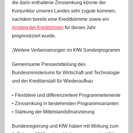
die darin enthaltene Zinssenkung könnte der
i
s
Konjunktur unseres Landes sehr zugute kommen,
t
nachdem bereits eine Kreditklemme sowie ein
e
Anstieg der Kreditzinsen
für dieses Jahr
l
prognostiziert wurde.
W
.
„Weitere Verbesserungen im KfW Sonderprogramm
Gemeinsame Pressemitteilung des
Bundesministeriums für Wirtschaft und Technologie
und der Kreditanstalt für Wiederaufbau
• Flexiblere und differenziertere Programmelemente
• Zinssenkung in bestehenden Programmvarianten
• Stärkung der Mittelstandsfinanzierung
Bundesregierung und KfW haben mit Wirkung zum