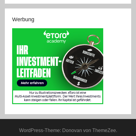
Werbung
WordPress-Theme: Donovan von ThemeZee.