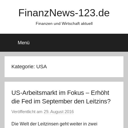
Zum
FinanzNews-123.de
Inhalt
springen
Finanzen und Wirtschaft aktuell
Menü
Kategorie:
USA
US-Arbeitsmarkt im Fokus – Erhöht
die Fed im September den Leitzins?
Veröffentlicht am
29. August 2016
v
o
Die Welt der Leitzinsen geht weiter in zwei
n