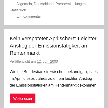
Allgemein
,
Deutschland
,
Pressemitteilungen
,
Statistiken
Ein Kommentar
Kein verspäteter Aprilscherz: Leichter
Anstieg der Emissionstätigkeit am
Rentenmarkt
Veröffentlicht am
12. Juni 2009
v
o
Wie die Bundesbank inzwischen bekanntgab, ist es
n
im April dieses Jahres zu einem leichten Anstieg
der Emissionstätigkeit am Rentenmarkt gekommen.
Weiterlesen