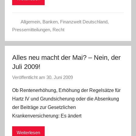
Allgemein
,
Banken
,
Finanzwelt Deutschland
,
Pressemitteilungen
,
Recht
Alles neu macht der Mai? – Nein, der
Juli 2009!
Veröffentlicht am
30. Juni 2009
v
o
Ob Rentenerhöhung, Erhöhung der Regelsätze für
n
Hartz IV und Grundsicherung oder die Absenkung
der Beiträge zur Gesetzlichen
Krankenversicherung: Es ändert
Weiterlesen