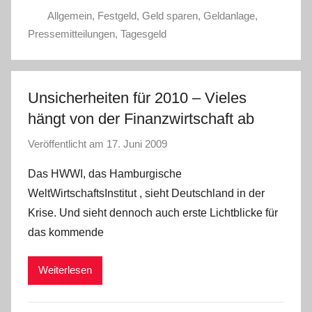
Allgemein
,
Festgeld
,
Geld sparen
,
Geldanlage
,
Pressemitteilungen
,
Tagesgeld
Unsicherheiten für 2010 – Vieles
hängt von der Finanzwirtschaft ab
Veröffentlicht am
17. Juni 2009
v
o
Das HWWI, das Hamburgische
n
WeltWirtschaftsInstitut , sieht Deutschland in der
Krise. Und sieht dennoch auch erste Lichtblicke für
das kommende
Weiterlesen