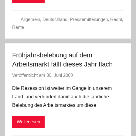
Allgemein
,
Deutschland
,
Pressemitteilungen
,
Recht
,
Rente
Frühjahrsbelebung auf dem
Arbeitsmarkt fällt dieses Jahr flach
Veröffentlicht am
30. Juni 2009
v
o
Die Rezession ist weiter im Gange in unserem
n
Land, und verhindert damit auch die jährliche
Belebung des Arbeitsmarktes um diese
Weiterlesen