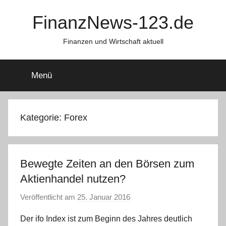
Zum
FinanzNews-123.de
Inhalt
springen
Finanzen und Wirtschaft aktuell
Menü
Kategorie:
Forex
Bewegte Zeiten an den Börsen zum
Aktienhandel nutzen?
Veröffentlicht am
25. Januar 2016
v
o
Der ifo Index ist zum Beginn des Jahres deutlich
n