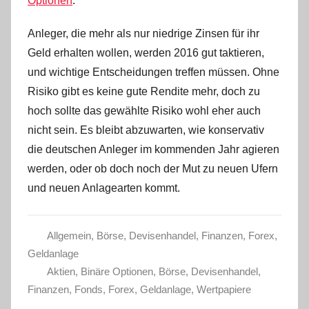
Optionen
.
Anleger, die mehr als nur niedrige Zinsen für ihr
Geld erhalten wollen, werden 2016 gut taktieren,
und wichtige Entscheidungen treffen müssen. Ohne
Risiko gibt es keine gute Rendite mehr, doch zu
hoch sollte das gewählte Risiko wohl eher auch
nicht sein. Es bleibt abzuwarten, wie konservativ
die deutschen Anleger im kommenden Jahr agieren
werden, oder ob doch noch der Mut zu neuen Ufern
und neuen Anlagearten kommt.
Allgemein
,
Börse
,
Devisenhandel
,
Finanzen
,
Forex
,
Geldanlage
Aktien
,
Binäre Optionen
,
Börse
,
Devisenhandel
,
Finanzen
,
Fonds
,
Forex
,
Geldanlage
,
Wertpapiere