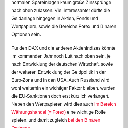
normalen Spareinlagen kaum große Zinssprünge
i
n
nach oben zulassen. Viel interessanter dürfte die
Geldanlage hingegen in Aktien, Fonds und
Wertpapiere, sowie die Bereiche Forex und Binären
Optionen sein.
Für den DAX und die anderen Aktienindizes könnte
im kommenden Jahr noch Luft nach oben sein, je
nach Entwicklung der deutschen Wirtschaft, sowie
der weiteren Entwicklung der Geldpolitik in der
Euro-Zone und in den USA. Auch Russland wird
wohl weiterhin ein wichtiger Faktor bleiben, wurden
die EU-Sanktionen doch erst kürzlich verlängert.
Neben den Wertpapieren wird dies auch
im Bereich
Währungshandel (= Forex)
eine wichtige Rolle
spielen, und damit zugleich
bei den Binären