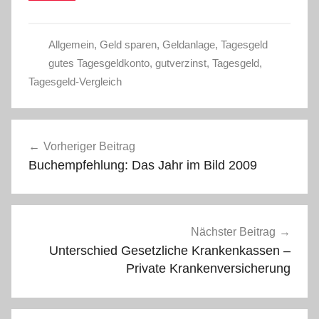
Allgemein
,
Geld sparen
,
Geldanlage
,
Tagesgeld
gutes Tagesgeldkonto
,
gutverzinst
,
Tagesgeld
,
Tagesgeld-Vergleich
Beitragsnavigation
Vorheriger Beitrag
Buchempfehlung: Das Jahr im Bild 2009
Nächster Beitrag
Unterschied Gesetzliche Krankenkassen –
Private Krankenversicherung