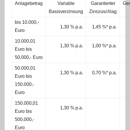
Anlagebetrag
Variable
Garantierter
Ges
Basisverzinsung
Zinszuschlag
bis 10.000,-
1,30 % p.a.
1,45 %* p.a.
Euro
10.000,01
1,30 % p.a.
1,00 %* p.a.
Euro bis
50.000,- Euro
50.000,01
1,30 % p.a.
0,70 %* p.a.
Euro bis
150.000,-
Euro
150.000,01
1,30 % p.a.
Euro bis
500.000,-
Euro