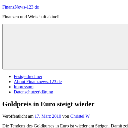
Zum
FinanzNews-123.de
Inhalt
Finanzen und Wirtschaft aktuell
springen
Festgeldrechner
About Finanznews-123.de
Impressum
Datenschutzerklärung
Goldpreis in Euro steigt wieder
Veröffentlicht am
17. März 2010
von
Christel W.
Die Tendenz des Goldkurses in Euro ist wieder am Steigen. Damit zeig