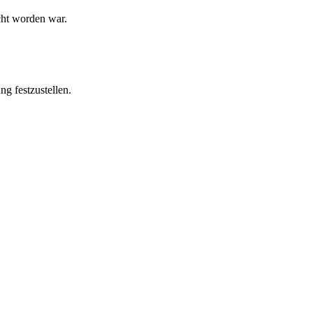
cht worden war.
g festzustellen.