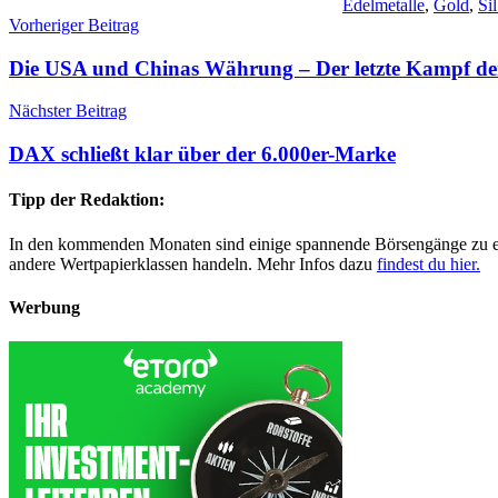
Edelmetalle
,
Gold
,
Si
Beitragsnavigation
Vorheriger Beitrag
Die USA und Chinas Währung – Der letzte Kampf der
Nächster Beitrag
DAX schließt klar über der 6.000er-Marke
Tipp der Redaktion:
In den kommenden Monaten sind einige spannende Börsengänge zu erwa
andere Wertpapierklassen handeln. Mehr Infos dazu
findest du hier.
Werbung