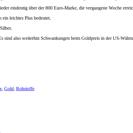
wieder eindeutig über der 800 Euro-Marke, die vergangene Woche errei
ein leichtes Plus bedeutet.
Silber.
 Es sind also weiterhin Schwankungen beim Goldpreis in der US-Währun
e
,
Gold
,
Rohstoffe