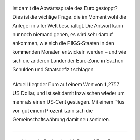
s
Ist damit die Abwärtsspirale des Euro gestoppt?
t
Dies ist die wichtige Frage, die im Moment wohl die
e
Anleger in aller Welt beschäftigt. Die Antwort kann
l
W
nur noch niemand geben, es wird sehr darauf
.
ankommen, wie sich die PIIGS-Staaten in den
kommenden Monaten entwickeln werden – und wie
sich die anderen Länder der Euro-Zone in Sachen
Schulden und Staatsdefizit schlagen.
Aktuell liegt der Euro auf einem Wert von 1,2757
US Dollar, und ist seit damit inzwischen wieder um
mehr als einen US-Cent gestiegen. Mit einem Plus
von gut einem Prozent kann sich die
Gemeinschaftswährung damit neu sortieren.