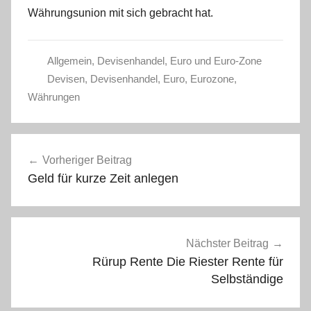
Währungsunion mit sich gebracht hat.
Allgemein
,
Devisenhandel
,
Euro und Euro-Zone
Devisen
,
Devisenhandel
,
Euro
,
Eurozone
,
Währungen
Beitragsnavigation
Vorheriger Beitrag
Geld für kurze Zeit anlegen
Nächster Beitrag
Rürup Rente Die Riester Rente für
Selbständige