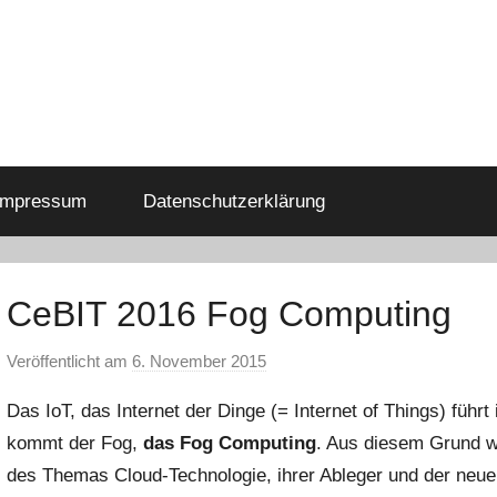
Impressum
Datenschutzerklärung
CeBIT 2016 Fog Computing
Veröffentlicht am
6. November 2015
v
o
Das IoT, das Internet der Dinge (= Internet of Things) füh
n
kommt der Fog,
das Fog Computing
. Aus diesem Grund w
a
des Themas Cloud-Technologie, ihrer Ableger und der neu
d