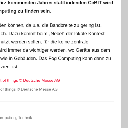
 März kommenden Jahres stattfindenden CeBIT wird
uting zu finden sein.
 können, da u.a. die Bandbreite zu gering ist,
h. Dazu kommt beim „Nebel“ der lokale Kontext
tzt werden sollen, für die keine zentrale
wird immer da wichtiger werden, wo Geräte aus dem
 sowie in Gebäuden. Das Fog Computing kann dann zu
ient ist.
t of things © Deutsche Messe AG
omputing
,
Technik