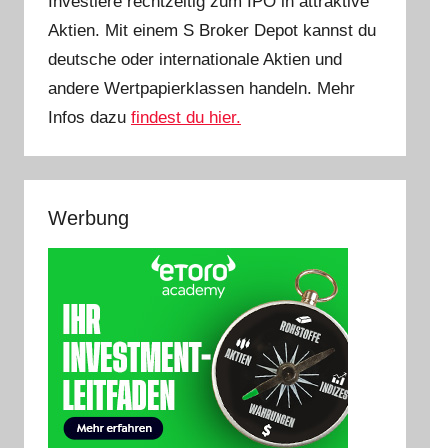
Investiere rechtzeitig zum IPO in attraktive
Aktien. Mit einem S Broker Depot kannst du
deutsche oder internationale Aktien und
andere Wertpapierklassen handeln. Mehr
Infos dazu
findest du hier.
Werbung