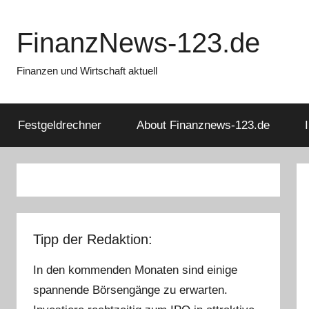
Zum
Inhalt
FinanzNews-123.de
springen
Finanzen und Wirtschaft aktuell
Festgeldrechner
About Finanznews-123.de
Tipp der Redaktion:
In den kommenden Monaten sind einige
spannende Börsengänge zu erwarten.