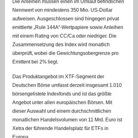
Die Anleihen müssen einen im Umlauf befindlichen
Nennwert von mindestens 350 Mio. US-Dollar
aufweisen. Ausgeschlossen sind hingegen privat
emittierte „Rule 144A“-Wertpapiere sowie Anleihen
mit einem Rating von CC/Ca oder niedriger. Die
Zusammensetzung des Index wird monatlich
überprüft, wobei die Gewichtungsobergrenze pro
Emittent bei 2% liegt.
Das Produktangebot im XTF-Segment der
Deutschen Börse umfasst derzeit insgesamt 1.010
börsengelistete Indexfonds und ist das größte
Angebot unter allen europäischen Börsen. Mit
dieser Auswahl und einem durchschnittlichen
monatlichen Handelsvolumen von 11 Mrd. Euro ist
Xetra der führende Handelsplatz für ETFs in
Europa.