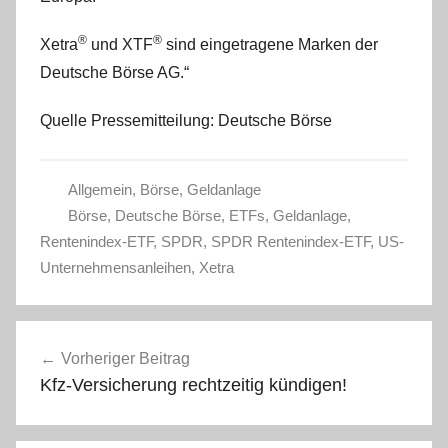
®
®
Xetra
und XTF
sind eingetragene Marken der
Deutsche Börse AG.“
Quelle Pressemitteilung: Deutsche Börse
Allgemein
,
Börse
,
Geldanlage
Börse
,
Deutsche Börse
,
ETFs
,
Geldanlage
,
Rentenindex-ETF
,
SPDR
,
SPDR Rentenindex-ETF
,
US-
Unternehmensanleihen
,
Xetra
Beitragsnavigation
Vorheriger Beitrag
Kfz-Versicherung rechtzeitig kündigen!