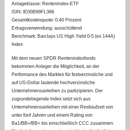
Anlageklasse: Rentenindex-ETF
ISIN: IE00B99FL386
Gesamtkostenquote: 0,40 Prozent
Ertragsverwendung: ausschüttend
Benchmark: Barclays US High Yield 0-5 (ex 144A)
Index
Mit dem neuen SPDR Rentenindexfonds
bekommen Anleger die Möglichkeit, an der
Performance des Marktes für festverzinsliche und
auf US-Dollar lautende hochverzinsliche
Unternehmensanleihen zu partizipieren. Der
zugrundeliegende Index setzt sich aus
Unternehmensanleihen mit einer Restlaufzeit von
unter fünf Jahren und einem Rating von
Ba1/BB+/BB+ bis einschließlich CCC zusammen.