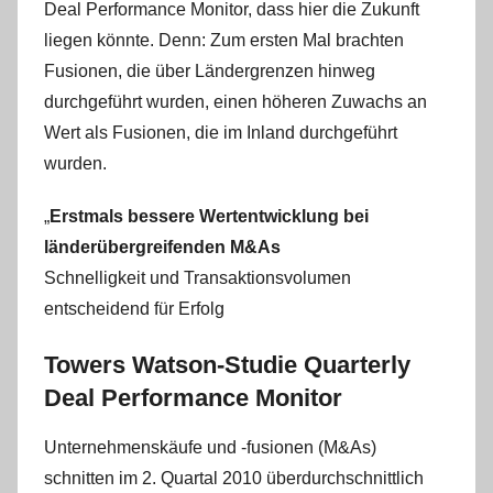
Deal Performance Monitor, dass hier die Zukunft
i
s
liegen könnte. Denn: Zum ersten Mal brachten
t
Fusionen, die über Ländergrenzen hinweg
e
durchgeführt wurden, einen höheren Zuwachs an
l
Wert als Fusionen, die im Inland durchgeführt
W
wurden.
.
„
Erstmals bessere Wertentwicklung bei
länderübergreifenden M&As
Schnelligkeit und Transaktionsvolumen
entscheidend für Erfolg
Towers Watson-Studie Quarterly
Deal Performance Monitor
Unternehmenskäufe und -fusionen (M&As)
schnitten im 2. Quartal 2010 überdurchschnittlich