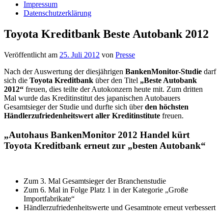
Impressum
Datenschutzerklärung
Toyota Kreditbank Beste Autobank 2012
Veröffentlicht am
25. Juli 2012
von
Presse
Nach der Auswertung der diesjährigen
BankenMonitor-Studie
darf
sich die
Toyota Kreditbank
über den Titel
„Beste Autobank
2012“
freuen, dies teilte der Autokonzern heute mit. Zum dritten
Mal wurde das Kreditinstitut des japanischen Autobauers
Gesamtsieger der Studie und durfte sich über
den höchsten
Händlerzufriedenheitswert aller Kreditinstitute
freuen.
„Autohaus BankenMonitor 2012 Handel kürt
Toyota Kreditbank erneut zur „besten Autobank“
Zum 3. Mal Gesamtsieger der Branchenstudie
Zum 6. Mal in Folge Platz 1 in der Kategorie „Große
Importfabrikate“
Händlerzufriedenheitswerte und Gesamtnote erneut verbessert