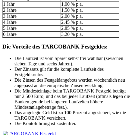
1 Jahr
1,00 % p.a.
2 Jahre
1,50 % p.a.
3 Jahre
2,00 % p.a.
4 Jahre
2,45 % p.a.
5 Jahre
2,85 % p.a.
6 Jahre
3,20 % p.a.
Die Vorteile des TARGOBANK Festgeldes:
Die Laufzeit ist vom Sparer selbst frei wählbar (zwischen
sieben Tage und sechs Jahren).
Der Zinssatz gilt für die komplette Laufzeit des
Festgeldkontos.
Die Zinsen des Festgeldangebots werden wöchentlich neu
angepasst an die europäische Zinsentwicklung.
Die Mindesteinlage beim TARGOBANK Festgeld beträgt
nur 2.500 Euro, und das bei jeder Laufzeit (oftmals legen die
Banken gerade bei längeren Laufzeiten höhere
Mindestanlagebeträge fest.).
Das angelegte Geld ist zu 100 Prozent abgesichert, wie die
TARGOBANK versichert.
Die Kontoführung ist kostenfrei.