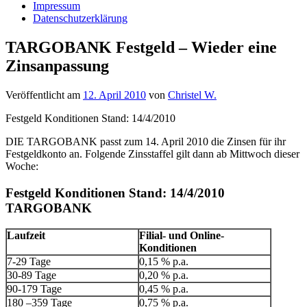
Impressum
Datenschutzerklärung
TARGOBANK Festgeld – Wieder eine
Zinsanpassung
Veröffentlicht am
12. April 2010
von
Christel W.
Festgeld Konditionen Stand: 14/4/2010
DIE TARGOBANK passt zum 14. April 2010 die Zinsen für ihr
Festgeldkonto an. Folgende Zinsstaffel gilt dann ab Mittwoch dieser
Woche:
Festgeld Konditionen Stand: 14/4/2010
TARGOBANK
Laufzeit
Filial- und Online-
Konditionen
7-29 Tage
0,15 % p.a.
30-89 Tage
0,20 % p.a.
90-179 Tage
0,45 % p.a.
180 –359 Tage
0,75 % p.a.