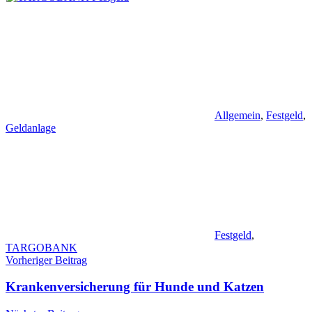
Allgemein
,
Festgeld
,
Geldanlage
Festgeld
,
TARGOBANK
Beitragsnavigation
Vorheriger Beitrag
Krankenversicherung für Hunde und Katzen