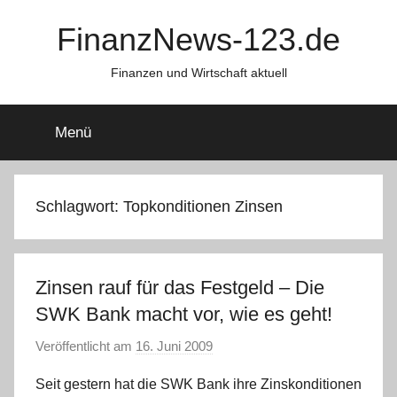
Zum
FinanzNews-123.de
Inhalt
springen
Finanzen und Wirtschaft aktuell
Menü
Schlagwort:
Topkonditionen Zinsen
Zinsen rauf für das Festgeld – Die
SWK Bank macht vor, wie es geht!
Veröffentlicht am
16. Juni 2009
v
o
Seit gestern hat die SWK Bank ihre Zinskonditionen
n