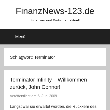
Zum
FinanzNews-123.de
Inhalt
springen
Finanzen und Wirtschaft aktuell
Menü
Schlagwort:
Terminator
Terminator Infinity – Willkommen
zurück, John Connor!
Veröffentlicht am
6. Juni 2009
v
o
Längst war sie erwartet worden, die Rückkehr des
n