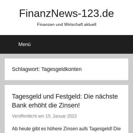
Zum
FinanzNews-123.de
Inhalt
springen
Finanzen und Wirtschaft aktuell
Menü
Schlagwort:
Tagesgeldkonten
Tagesgeld und Festgeld: Die nächste
Bank erhöht die Zinsen!
Veröffentlicht am
19. Januar 2023
v
o
Ab heute gibt es höhere Zinsen aufs Tagesgeld! Die
n