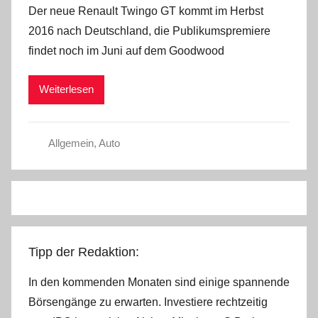
Der neue Renault Twingo GT kommt im Herbst
n
2016 nach Deutschland, die Publikumspremiere
C
findet noch im Juni auf dem Goodwood
W
Weiterlesen
Allgemein
,
Auto
Tipp der Redaktion:
In den kommenden Monaten sind einige spannende
Börsengänge zu erwarten. Investiere rechtzeitig