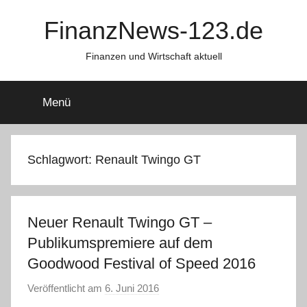
Zum
FinanzNews-123.de
Inhalt
springen
Finanzen und Wirtschaft aktuell
Menü
Schlagwort:
Renault Twingo GT
Neuer Renault Twingo GT –
Publikumspremiere auf dem
Goodwood Festival of Speed 2016
Veröffentlicht am
6. Juni 2016
v
o