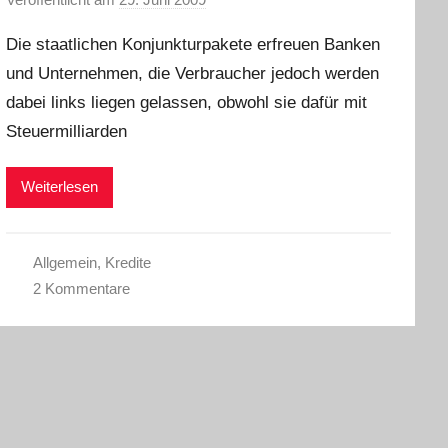
o
Die staatlichen Konjunkturpakete erfreuen Banken
n
und Unternehmen, die Verbraucher jedoch werden
dabei links liegen gelassen, obwohl sie dafür mit
Steuermilliarden
Weiterlesen
Allgemein
,
Kredite
2 Kommentare