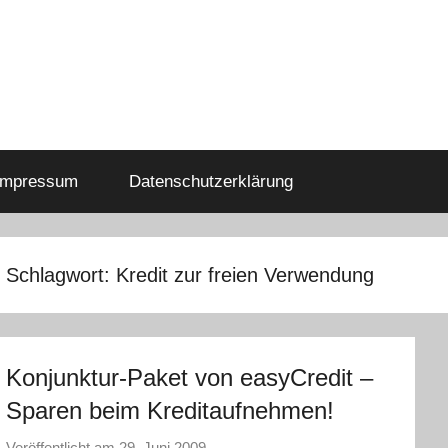
Impressum
Datenschutzerklärung
Schlagwort:
Kredit zur freien Verwendung
Konjunktur-Paket von easyCredit –
Sparen beim Kreditaufnehmen!
Veröffentlicht am
29. Juni 2009
v