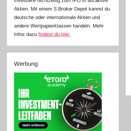
Investiere rechtzeitig zum IPO in attraktive
Aktien. Mit einem S Broker Depot kannst du
deutsche oder internationale Aktien und
andere Wertpapierklassen handeln. Mehr
Infos dazu
findest du hier.
Werbung