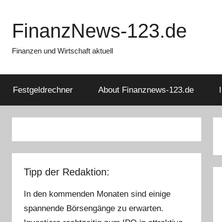
Zum
Inhalt
FinanzNews-123.de
springen
Finanzen und Wirtschaft aktuell
Festgeldrechner
About Finanznews-123.de
Tipp der Redaktion:
In den kommenden Monaten sind einige
spannende Börsengänge zu erwarten.