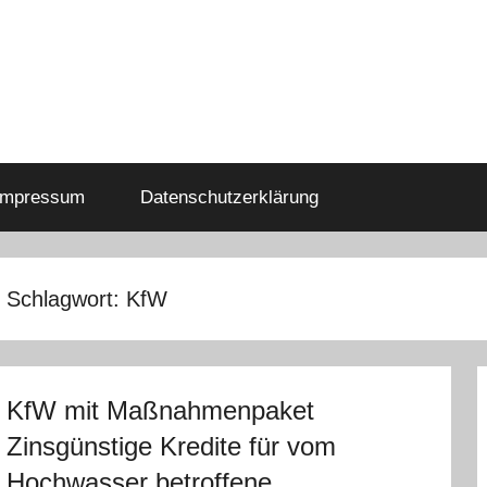
Impressum
Datenschutzerklärung
Schlagwort:
KfW
KfW mit Maßnahmenpaket
Zinsgünstige Kredite für vom
Hochwasser betroffene