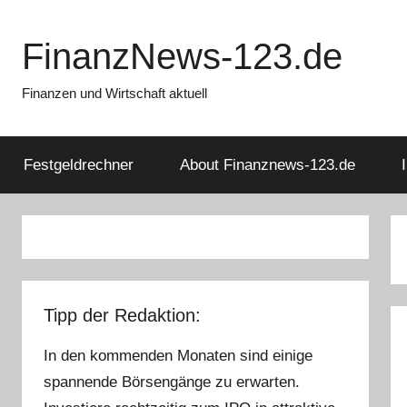
Zum
Inhalt
FinanzNews-123.de
springen
Finanzen und Wirtschaft aktuell
Festgeldrechner
About Finanznews-123.de
Tipp der Redaktion:
In den kommenden Monaten sind einige
spannende Börsengänge zu erwarten.