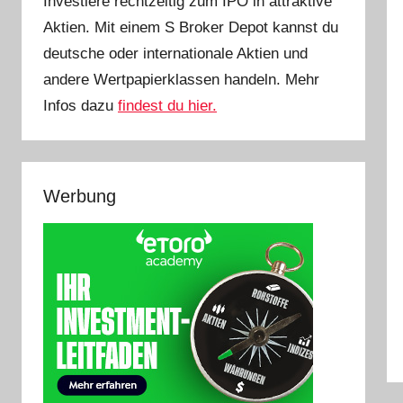
Investiere rechtzeitig zum IPO in attraktive
Aktien. Mit einem S Broker Depot kannst du
deutsche oder internationale Aktien und
andere Wertpapierklassen handeln. Mehr
Infos dazu
findest du hier.
Werbung