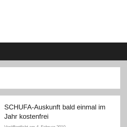
SCHUFA-Auskunft bald einmal im
Jahr kostenfrei
Veröffentlicht am
4. Februar 2010
v