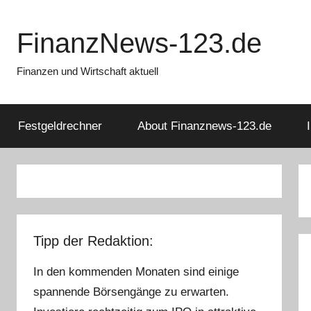
Zum
Inhalt
FinanzNews-123.de
springen
Finanzen und Wirtschaft aktuell
Festgeldrechner
About Finanznews-123.de
Tipp der Redaktion:
In den kommenden Monaten sind einige
spannende Börsengänge zu erwarten.