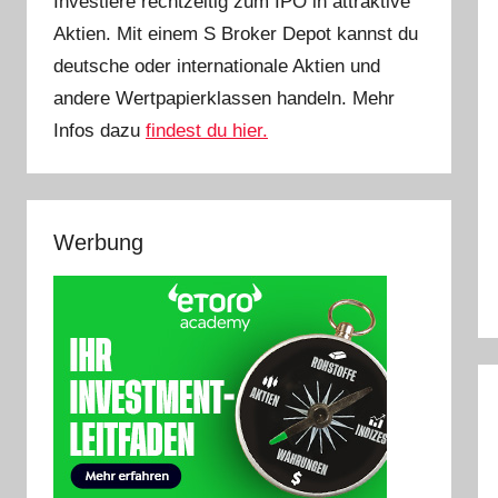
Investiere rechtzeitig zum IPO in attraktive
Aktien. Mit einem S Broker Depot kannst du
deutsche oder internationale Aktien und
andere Wertpapierklassen handeln. Mehr
Infos dazu
findest du hier.
Werbung