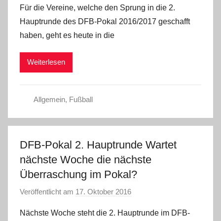
Für die Vereine, welche den Sprung in die 2.
n
Hauptrunde des DFB-Pokal 2016/2017 geschafft
C
haben, geht es heute in die
W
Weiterlesen
Allgemein
,
Fußball
DFB-Pokal 2. Hauptrunde Wartet
nächste Woche die nächste
Überraschung im Pokal?
Veröffentlicht am
17. Oktober 2016
v
o
Nächste Woche steht die 2. Hauptrunde im DFB-
n