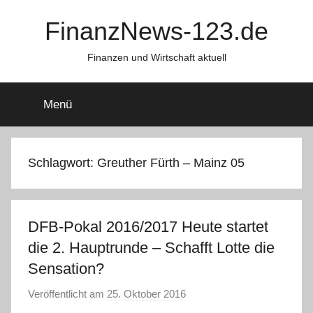
Zum
FinanzNews-123.de
Inhalt
springen
Finanzen und Wirtschaft aktuell
Menü
Schlagwort:
Greuther Fürth – Mainz 05
DFB-Pokal 2016/2017 Heute startet
die 2. Hauptrunde – Schafft Lotte die
Sensation?
Veröffentlicht am
25. Oktober 2016
v
o