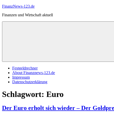
Zum
FinanzNews-123.de
Inhalt
Finanzen und Wirtschaft aktuell
springen
Festgeldrechner
About Finanznews-123.de
Impressum
Datenschutzerklärung
Schlagwort:
Euro
Der Euro erholt sich wieder – Der Goldprei