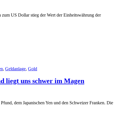
h zum US Dollar stieg der Wert der Einheitswährung der
en
,
Geldanlage
,
Gold
d liegt uns schwer im Magen
n Pfund, dem Japanischen Yen und den Schweizer Franken. Die