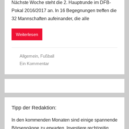
Nächste Woche steht die 2. Hauptrunde im DFB-
n
Pokal 2016/2017 an. In 16 Begegnungen treffen die
C
32 Mannschaften aufeinander, die alle
W
Weiterlesen
Allgemein
,
Fußball
Ein Kommentar
Tipp der Redaktion:
In den kommenden Monaten sind einige spannende
Börsengänge zu erwarten. Investiere rechtzeitig