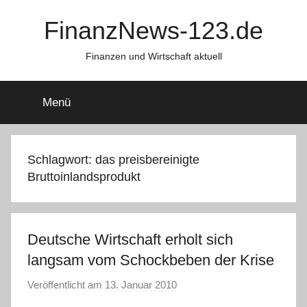
Zum
FinanzNews-123.de
Inhalt
springen
Finanzen und Wirtschaft aktuell
Menü
Schlagwort:
das preisbereinigte
Bruttoinlandsprodukt
Deutsche Wirtschaft erholt sich
langsam vom Schockbeben der Krise
Veröffentlicht am
13. Januar 2010
v
o