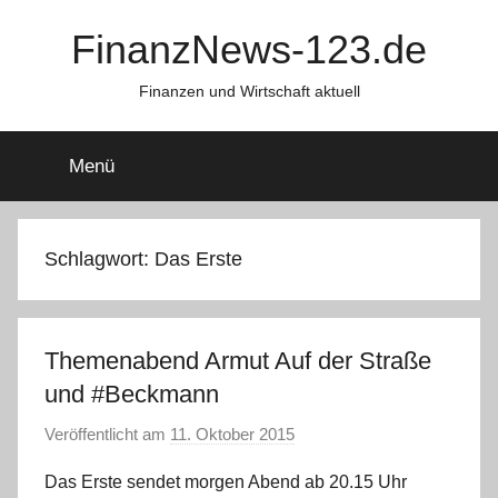
Zum
FinanzNews-123.de
Inhalt
springen
Finanzen und Wirtschaft aktuell
Menü
Schlagwort:
Das Erste
Themenabend Armut Auf der Straße
und #Beckmann
Veröffentlicht am
11. Oktober 2015
v
o
Das Erste sendet morgen Abend ab 20.15 Uhr
n