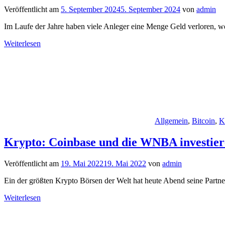
Veröffentlicht am
5. September 2024
5. September 2024
von
admin
Im Laufe der Jahre haben viele Anleger eine Menge Geld verloren, we
Weiterlesen
Allgemein
,
Bitcoin
,
K
Krypto: Coinbase und die WNBA investier
Veröffentlicht am
19. Mai 2022
19. Mai 2022
von
admin
Ein der größten Krypto Börsen der Welt hat heute Abend seine Pa
Weiterlesen