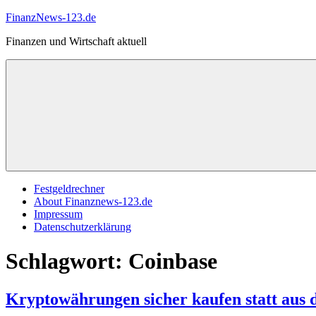
Zum
FinanzNews-123.de
Inhalt
Finanzen und Wirtschaft aktuell
springen
Festgeldrechner
About Finanznews-123.de
Impressum
Datenschutzerklärung
Schlagwort:
Coinbase
Kryptowährungen sicher kaufen statt aus 