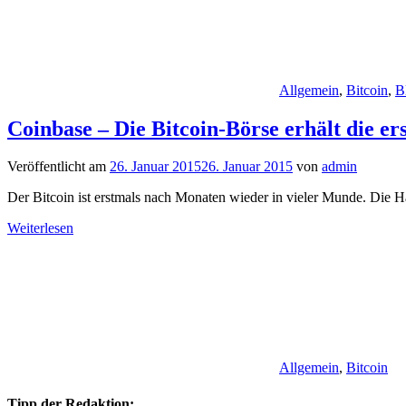
Allgemein
,
Bitcoin
,
B
Coinbase – Die Bitcoin-Börse erhält die ers
Veröffentlicht am
26. Januar 2015
26. Januar 2015
von
admin
Der Bitcoin ist erstmals nach Monaten wieder in vieler Munde. Die H
Weiterlesen
Allgemein
,
Bitcoin
Tipp der Redaktion: