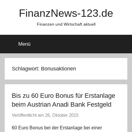
Zum
FinanzNews-123.de
Inhalt
springen
Finanzen und Wirtschaft aktuell
Menü
Schlagwort:
Bonusaktionen
Bis zu 60 Euro Bonus für Erstanlage
beim Austrian Anadi Bank Festgeld
Veröffentlicht am
26. Oktober 2015
v
o
60 Euro Bonus bei der Erstanlage bei einer
n