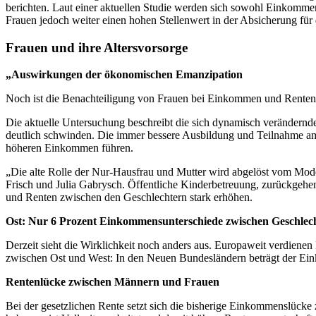
berichten. Laut einer aktuellen Studie werden sich sowohl Einkomme
Frauen jedoch weiter einen hohen Stellenwert in der Absicherung für 
Frauen und ihre Altersvorsorge
„Auswirkungen der ökonomischen Emanzipation
Noch ist die Benachteiligung von Frauen bei Einkommen und Renten gr
Die aktuelle Untersuchung beschreibt die sich dynamisch verändern
deutlich schwinden. Die immer bessere Ausbildung und Teilnahme am
höheren Einkommen führen.
„Die alte Rolle der Nur-Hausfrau und Mutter wird abgelöst vom Model
Frisch und Julia Gabrysch. Öffentliche Kinderbetreuung, zurückge
und Renten zwischen den Geschlechtern stark erhöhen.
Ost: Nur 6 Prozent Einkommensunterschiede zwischen Geschlec
Derzeit sieht die Wirklichkeit noch anders aus. Europaweit verdienen 
zwischen Ost und West: In den Neuen Bundesländern beträgt der Ein
Rentenlücke zwischen Männern und Frauen
Bei der gesetzlichen Rente setzt sich die bisherige Einkommenslück