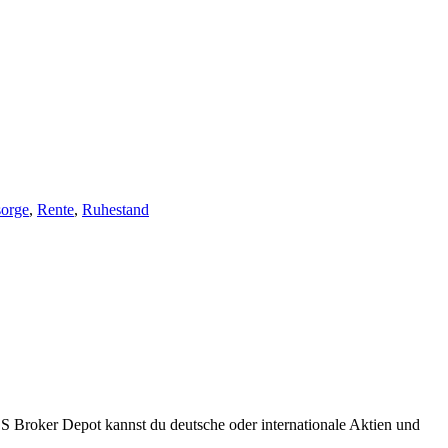
sorge
,
Rente
,
Ruhestand
S Broker Depot kannst du deutsche oder internationale Aktien und