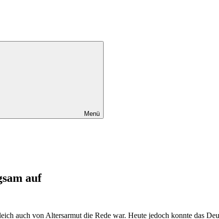
Menü
gsam auf
eich auch von Altersarmut die Rede war. Heute jedoch konnte das Deut