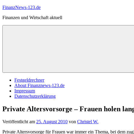
Zum
FinanzNews-123.de
Inhalt
Finanzen und Wirtschaft aktuell
springen
Festgeldrechner
About Finanznews-123.de
Impressum
Datenschutzerklärung
Private Altersvorsorge – Frauen holen lan
Veröffentlicht am
25. August 2010
von
Christel W.
Private Altersvorsorge für Frauen war immer ein Thema, bei dem zugl