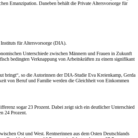
hen Emanzipation. Daneben behält die Private Altersvorsorge für
nstituts für Altersvorsorge (DIA).
 ökonomischen Unterschiede zwischen Männern und Frauen in Zukunft
sch bedingten Verknappung von Arbeitskräften zu einem signifikant
 Hut bringt“, so die Autorinnen der DIA-Studie Eva Kreienkamp, Gerda
keit von Beruf und Familie werden die Gleichheit von Einkommen
fferenz sogar 23 Prozent. Dabei zeigt sich ein deutlicher Unterschied
n 24 Prozent.
n zwischen Ost und West. Rentnerinnen aus dem Osten Deutschlands