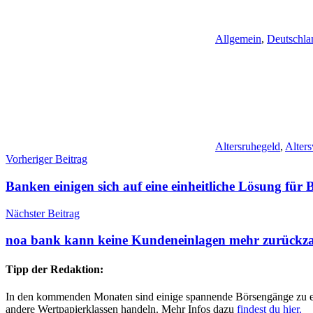
Allgemein
,
Deutschla
Altersruhegeld
,
Alters
Beitragsnavigation
Vorheriger Beitrag
Banken einigen sich auf eine einheitliche Lösung f
Nächster Beitrag
noa bank kann keine Kundeneinlagen mehr zurückza
Tipp der Redaktion:
In den kommenden Monaten sind einige spannende Börsengänge zu erwa
andere Wertpapierklassen handeln. Mehr Infos dazu
findest du hier.