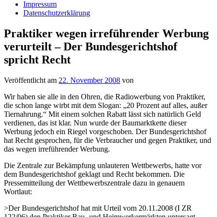
Impressum
Datenschutzerklärung
Praktiker wegen irreführender Werbung
verurteilt – Der Bundesgerichtshof
spricht Recht
Veröffentlicht am
22. November 2008
von
Wir haben sie alle in den Ohren, die Radiowerbung von Praktiker,
die schon lange wirbt mit dem Slogan: „20 Prozent auf alles, außer
Tiernahrung.“ Mit einem solchen Rabatt lässt sich natürlich Geld
verdienen, das ist klar. Nun wurde der Baumarktkette dieser
Werbung jedoch ein Riegel vorgeschoben. Der Bundesgerichtshof
hat Recht gesprochen, für die Verbraucher und gegen Praktiker, und
das wegen irreführender Werbung.
Die Zentrale zur Bekämpfung unlauteren Wettbewerbs, hatte vor
dem Bundesgerichtshof geklagt und Recht bekommen. Die
Pressemitteilung der Wettbewerbszentrale dazu in genauem
Wortlaut:
>Der Bundesgerichtshof hat mit Urteil vom 20.11.2008 (I ZR
122/06) den Praktiker Bau- und Heimwerkermärkten untersagt,