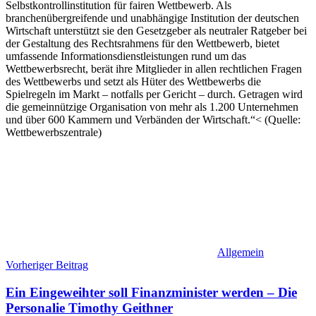
Selbstkontrollinstitution für fairen Wettbewerb. Als
branchenübergreifende und unabhängige Institution der deutschen
Wirtschaft unterstützt sie den Gesetzgeber als neutraler Ratgeber bei
der Gestaltung des Rechtsrahmens für den Wettbewerb, bietet
umfassende Informationsdienstleistungen rund um das
Wettbewerbsrecht, berät ihre Mitglieder in allen rechtlichen Fragen
des Wettbewerbs und setzt als Hüter des Wettbewerbs die
Spielregeln im Markt – notfalls per Gericht – durch. Getragen wird
die gemeinnützige Organisation von mehr als 1.200 Unternehmen
und über 600 Kammern und Verbänden der Wirtschaft.“< (Quelle:
Wettbewerbszentrale)
Allgemein
Beitragsnavigation
Vorheriger Beitrag
Ein Eingeweihter soll Finanzminister werden – Die
Personalie Timothy Geithner