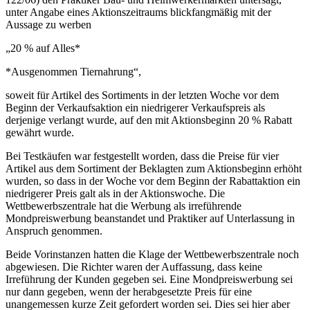
unter Angabe eines Aktionszeitraums blickfangmäßig mit der
Aussage zu werben
„20 % auf Alles*
*Ausgenommen Tiernahrung“,
soweit für Artikel des Sortiments in der letzten Woche vor dem
Beginn der Verkaufsaktion ein niedrigerer Verkaufspreis als
derjenige verlangt wurde, auf den mit Aktionsbeginn 20 % Rabatt
gewährt wurde.
Bei Testkäufen war festgestellt worden, dass die Preise für vier
Artikel aus dem Sortiment der Beklagten zum Aktionsbeginn erhöht
wurden, so dass in der Woche vor dem Beginn der Rabattaktion ein
niedrigerer Preis galt als in der Aktionswoche. Die
Wettbewerbszentrale hat die Werbung als irreführende
Mondpreiswerbung beanstandet und Praktiker auf Unterlassung in
Anspruch genommen.
Beide Vorinstanzen hatten die Klage der Wettbewerbszentrale noch
abgewiesen. Die Richter waren der Auffassung, dass keine
Irreführung der Kunden gegeben sei. Eine Mondpreiswerbung sei
nur dann gegeben, wenn der herabgesetzte Preis für eine
unangemessen kurze Zeit gefordert worden sei. Dies sei hier aber