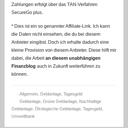
Zahlungen erfolgt über das TAN-Verfahren
SecureGo plus.
* Dies ist ein so genannter Affiliate-Link. Ich kann
die Daten nicht einsehen, die du bei diesem
Anbieter eingibst. Doch ich erhalte dadurch eine
kleine Provision von diesem Anbieter. Diese hilft mir
dabei, die Arbeit
an diesem unabhängigen
Finanzblog
auch in Zukunft weiterführen zu
können.
Allgemein
,
Geldanlage
,
Tagesgeld
Geldanlage
,
Grüne Geldanlage
,
Nachhaltige
Geldanlage
,
Ökologische Geldanlage
,
Tagesgeld
,
Umweltbank