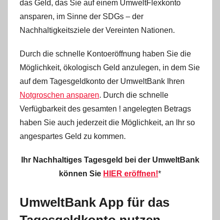
das Geld, das Sie auf einem UmweltFlexkonto
ansparen, im Sinne der SDGs – der
Nachhaltigkeitsziele der Vereinten Nationen.
Durch die schnelle Kontoeröffnung haben Sie die
Möglichkeit, ökologisch Geld anzulegen, in dem Sie
auf dem Tagesgeldkonto der UmweltBank Ihren
Notgroschen ansparen
. Durch die schnelle
Verfügbarkeit des gesamten ! angelegten Betrags
haben Sie auch jederzeit die Möglichkeit, an Ihr so
angespartes Geld zu kommen.
Ihr Nachhaltiges Tagesgeld bei der UmweltBank
können Sie
HIER eröffnen!
*
UmweltBank App für das