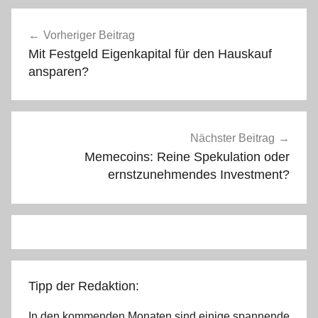
Beitragsnavigation
Vorheriger Beitrag
Mit Festgeld Eigenkapital für den Hauskauf
ansparen?
Nächster Beitrag
Memecoins: Reine Spekulation oder
ernstzunehmendes Investment?
Tipp der Redaktion:
In den kommenden Monaten sind einige spannende