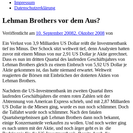
Impressum
Datenschutzerklärung
Lehman Brothers vor dem Aus?
Veröffentlicht am
10. September 2008
2. Oktober 2008
von
Ein Verlust von 3,9 Milliarden US Dollar reißt die Investmentbank
tief ins Minus. Der Schock sitzt weltweit tief, denn Analysten hatten
zuvor mit einem Minus von nur 2,91 US Dollar je Aktie gerechnet.
Dass es nun im dritten Quartal des laufenden Geschäftsjahres von
Lehman Brothers gleich zu einem Einbruch von 5,92 US Dollar je
Aktie gekommen ist, das hatte niemand erwartet. Weltweit
reagierten die Börsen mit Einbrüchen der dotierten Aktien von
Lehman Brothers.
Nachdem die US-Investmentbank im zweiten Quartal ihres
laufenden Geschäftsjahres die ersten roten Zahlen seit der
Abtrennung von American Express schrieb, und mit 2,87 Milliarden
US Dollar in die Miesen ging, wurde es nun noch schlimmer. Doch
die Talfahrt wurde noch schlimmer. Nach den fatalen
Quartalsergebnissen gab Lehman Brothers dann noch bekannt,
einige Konzernanteile verkaufen zu wollen. Und noch weiter ging
es nach unten mit der Aktie, und noch ärger geht es in die