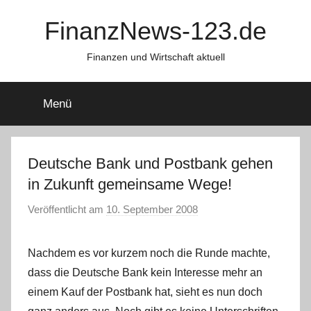
Zum
FinanzNews-123.de
Inhalt
springen
Finanzen und Wirtschaft aktuell
Menü
Deutsche Bank und Postbank gehen
in Zukunft gemeinsame Wege!
Veröffentlicht am
10. September 2008
v
o
n
Nachdem es vor kurzem noch die Runde machte,
dass die Deutsche Bank kein Interesse mehr an
einem Kauf der Postbank hat, sieht es nun doch