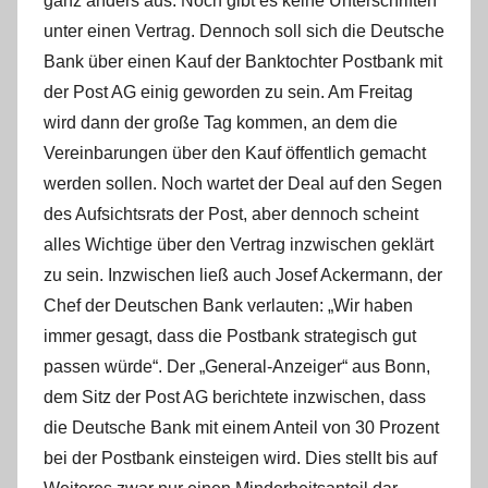
ganz anders aus. Noch gibt es keine Unterschriften
unter einen Vertrag. Dennoch soll sich die Deutsche
Bank über einen Kauf der Banktochter Postbank mit
der Post AG einig geworden zu sein. Am Freitag
wird dann der große Tag kommen, an dem die
Vereinbarungen über den Kauf öffentlich gemacht
werden sollen. Noch wartet der Deal auf den Segen
des Aufsichtsrats der Post, aber dennoch scheint
alles Wichtige über den Vertrag inzwischen geklärt
zu sein.
Inzwischen ließ auch Josef Ackermann, der
Chef der Deutschen Bank verlauten: „Wir haben
immer gesagt, dass die Postbank strategisch gut
passen würde“. Der „General-Anzeiger“ aus Bonn,
dem Sitz der Post AG berichtete inzwischen, dass
die Deutsche Bank mit einem Anteil von 30 Prozent
bei der Postbank einsteigen wird. Dies stellt bis auf