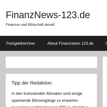
Zum
Inhalt
FinanzNews-123.de
springen
Finanzen und Wirtschaft aktuell
Festgeldrechner
About Finanznews-123.de
Tipp der Redaktion:
In den kommenden Monaten sind einige
spannende Börsengänge zu erwarten.