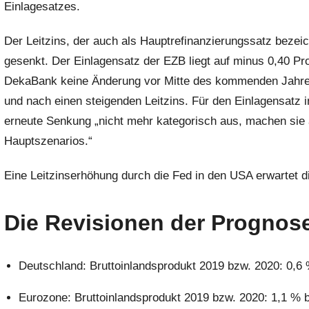
m
Einlagesatzes.
i
Der Leitzins, der auch als Hauptrefinanzierungssatz bezei
n
gesenkt. Der Einlagensatz der EZB liegt auf minus 0,40 Pro
DekaBank keine Änderung vor Mitte des kommenden Jahres
und nach einen steigenden Leitzins. Für den Einlagensatz 
erneute Senkung „nicht mehr kategorisch aus, machen sie 
Hauptszenarios.“
Eine Leitzinserhöhung durch die Fed in den USA erwartet 
Die Revisionen der Prognos
Deutschland: Bruttoinlandsprodukt 2019 bzw. 2020: 0,6 
Eurozone: Bruttoinlandsprodukt 2019 bzw. 2020: 1,1 % bz