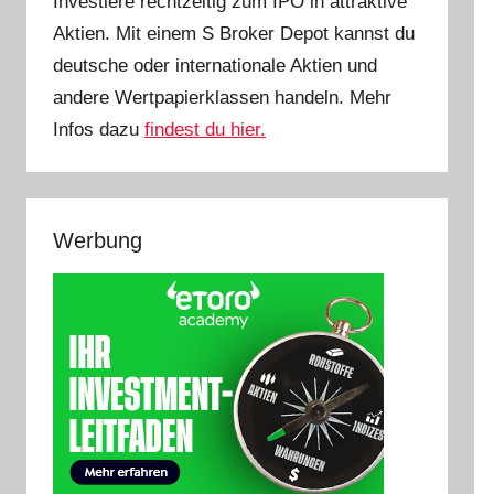
Investiere rechtzeitig zum IPO in attraktive
Aktien. Mit einem S Broker Depot kannst du
deutsche oder internationale Aktien und
andere Wertpapierklassen handeln. Mehr
Infos dazu
findest du hier.
Werbung