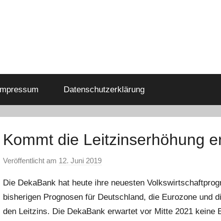
Impressum
Datenschutzerklärung
Kommt die Leitzinserhöhung er
Veröffentlicht am
12. Juni 2019
v
o
Die DekaBank hat heute ihre neuesten Volkswirtschaftprog
n
bisherigen Prognosen für Deutschland, die Eurozone und d
a
den Leitzins. Die DekaBank erwartet vor Mitte 2021 keine
d