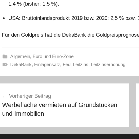
1,4 % (bisher: 1,5 %).
USA: Bruttoinlandsprodukt 2019 bzw. 2020: 2,5 % bzw. 1
Für den Goldpreis hat die DekaBank die Goldpreisprognos
Allgemein
,
Euro und Euro-Zone
DekaBank
,
Einlagensatz
,
Fed
,
Leitzins
,
Leitzinserhöhung
eitragsnavigation
Vorheriger Beitrag
Werbefläche vermieten auf Grundstücken
und Immobilien