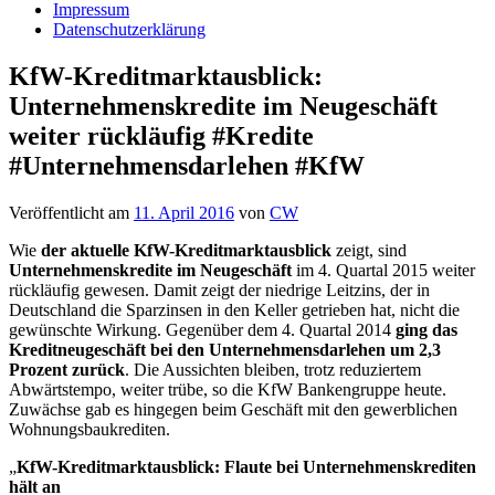
Impressum
Datenschutzerklärung
KfW-Kreditmarktausblick:
Unternehmenskredite im Neugeschäft
weiter rückläufig #Kredite
#Unternehmensdarlehen #KfW
Veröffentlicht am
11. April 2016
von
CW
Wie
der aktuelle KfW-Kreditmarktausblick
zeigt, sind
Unternehmenskredite im Neugeschäft
im 4. Quartal 2015 weiter
rückläufig gewesen. Damit zeigt der niedrige Leitzins, der in
Deutschland die Sparzinsen in den Keller getrieben hat, nicht die
gewünschte Wirkung. Gegenüber dem 4. Quartal 2014
ging das
Kreditneugeschäft bei den Unternehmensdarlehen um 2,3
Prozent zurück
. Die Aussichten bleiben, trotz reduziertem
Abwärtstempo, weiter trübe, so die KfW Bankengruppe heute.
Zuwächse gab es hingegen beim Geschäft mit den gewerblichen
Wohnungsbaukrediten.
„
KfW-Kreditmarktausblick: Flaute bei Unternehmenskrediten
hält an