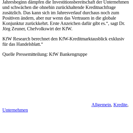
Jahresbeginn dämpfen die Investitionsbereitschaft der Unternehmen
und schwächen die ohnehin zurückhaltende Kreditnachfrage
zusätzlich. Das kann sich im Jahresverlauf durchaus noch zum
Positiven ändern, aber nur wenn das Vertrauen in die globale
Konjunktur zurückkehrt. Erste Anzeichen dafür gibt es.“, sagt Dr.
Jörg Zeuner, Chefvolkswirt der KfW.
KfW Research berechnet den KfW-Kreditmarktausblick exklusiv
für das Handelsblatt.“
Quelle Pressemitteilung: KfW Bankengruppe
Allgemein
,
Kredite
,
Unternehmen