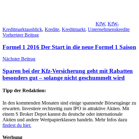
KfW
,
KfW-
Kreditmarktausblick
,
Kredite
,
Kreditmarkt
,
Unternehmenskredite
Beitragsnavigation
Vorheriger Beitrag
Formel 1 2016 Der Start in die neue Formel 1 Saison
Nächster Beitrag
Sparen bei der Kfz-Versicherung geht mit Rabatten
besonders gut – solange nicht geschummelt wird
Tipp der Redaktion:
In den kommenden Monaten sind einige spannende Börsengänge zu
erwarten. Investiere rechtzeitig zum IPO in attraktive Aktien. Mit
einem S Broker Depot kannst du deutsche oder internationale
Aktien und andere Wertpapierklassen handeln. Mehr Infos dazu
findest du hier.
Werbung