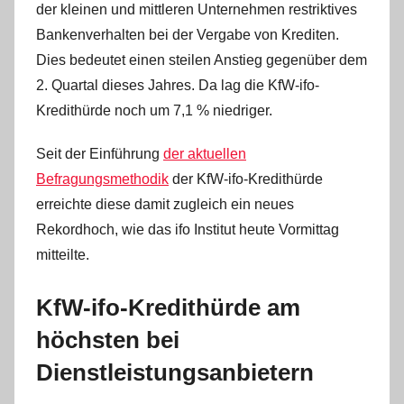
der kleinen und mittleren Unternehmen restriktives
m
Bankenverhalten bei der Vergabe von Krediten.
i
n
Dies bedeutet einen steilen Anstieg gegenüber dem
2. Quartal dieses Jahres. Da lag die KfW-ifo-
Kredithürde noch um 7,1 % niedriger.
Seit der Einführung
der aktuellen
Befragungsmethodik
der KfW-ifo-Kredithürde
erreichte diese damit zugleich ein neues
Rekordhoch, wie das ifo Institut heute Vormittag
mitteilte.
KfW-ifo-Kredithürde am
höchsten bei
Dienstleistungsanbietern