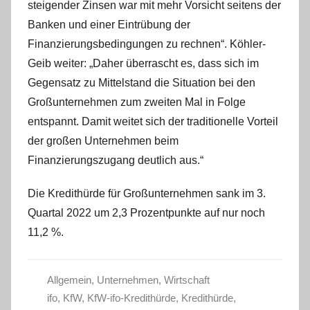
steigender Zinsen war mit mehr Vorsicht seitens der
Banken und einer Eintrübung der
Finanzierungsbedingungen zu rechnen“. Köhler-
Geib weiter: „Daher überrascht es, dass sich im
Gegensatz zu Mittelstand die Situation bei den
Großunternehmen zum zweiten Mal in Folge
entspannt. Damit weitet sich der traditionelle Vorteil
der großen Unternehmen beim
Finanzierungszugang deutlich aus.“
Die Kredithürde für Großunternehmen sank im 3.
Quartal 2022 um 2,3 Prozentpunkte auf nur noch
11,2 %.
Allgemein
,
Unternehmen
,
Wirtschaft
ifo
,
KfW
,
KfW-ifo-Kredithürde
,
Kredithürde
,