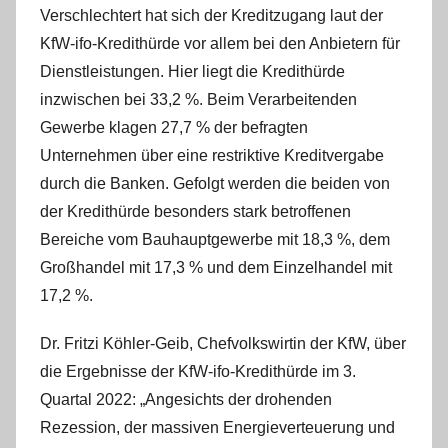
Verschlechtert hat sich der Kreditzugang laut der
KfW-ifo-Kredithürde vor allem bei den Anbietern für
Dienstleistungen. Hier liegt die Kredithürde
inzwischen bei 33,2 %. Beim Verarbeitenden
Gewerbe klagen 27,7 % der befragten
Unternehmen über eine restriktive Kreditvergabe
durch die Banken. Gefolgt werden die beiden von
der Kredithürde besonders stark betroffenen
Bereiche vom Bauhauptgewerbe mit 18,3 %, dem
Großhandel mit 17,3 % und dem Einzelhandel mit
17,2 %.
Dr. Fritzi Köhler-Geib, Chefvolkswirtin der KfW, über
die Ergebnisse der KfW-ifo-Kredithürde im 3.
Quartal 2022: „Angesichts der drohenden
Rezession, der massiven Energieverteuerung und