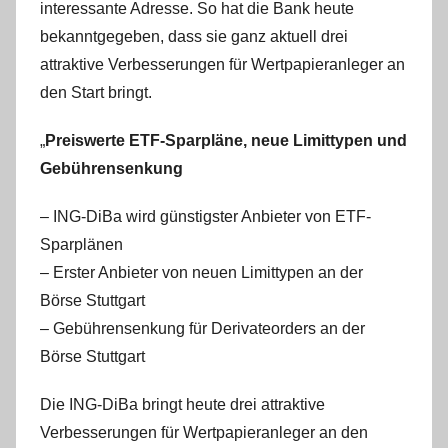
interessante Adresse. So hat die Bank heute
i
s
bekanntgegeben, dass sie ganz aktuell drei
t
attraktive Verbesserungen für Wertpapieranleger an
e
den Start bringt.
l
W
„
Preiswerte ETF-Sparpläne, neue Limittypen und
.
Gebührensenkung
– ING-DiBa wird günstigster Anbieter von ETF-
Sparplänen
– Erster Anbieter von neuen Limittypen an der
Börse Stuttgart
– Gebührensenkung für Derivateorders an der
Börse Stuttgart
Die ING-DiBa bringt heute drei attraktive
Verbesserungen für Wertpapieranleger an den