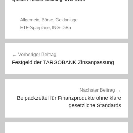
Allgemein
,
Börse
,
Geldanlage
ETF-Sparpläne
,
ING-DiBa
Beitragsnavigation
Vorheriger Beitrag
Festgeld der TARGOBANK Zinsanpassung
Nächster Beitrag
Beipackzettel für Finanzprodukte ohne klare
gesetzliche Standards