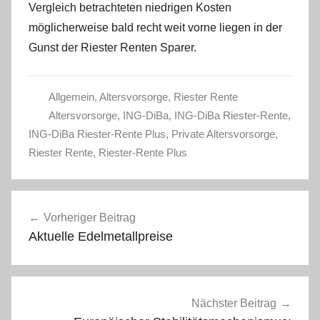
Vergleich betrachteten niedrigen Kosten
möglicherweise bald recht weit vorne liegen in der
Gunst der Riester Renten Sparer.
Allgemein
,
Altersvorsorge
,
Riester Rente
Altersvorsorge
,
ING-DiBa
,
ING-DiBa Riester-Rente
,
ING-DiBa Riester-Rente Plus
,
Private Altersvorsorge
,
Riester Rente
,
Riester-Rente Plus
Beitragsnavigation
Vorheriger Beitrag
Aktuelle Edelmetallpreise
Nächster Beitrag