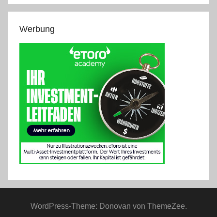
Werbung
WordPress-Theme: Donovan von ThemeZee.