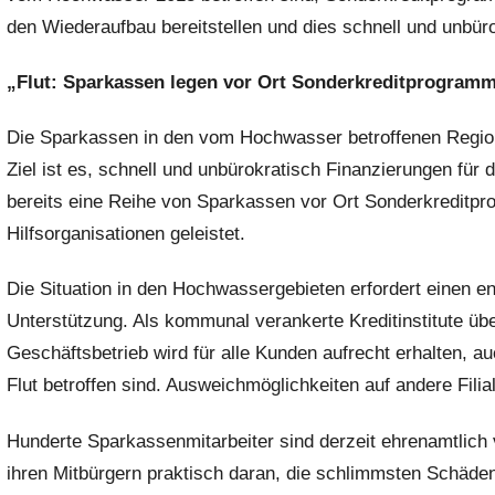
den Wiederaufbau bereitstellen und dies schnell und unbüro
r
e
„Flut: Sparkassen legen vor Ort Sonderkreditprogramm
s
s
Die Sparkassen in den vom Hochwasser betroffenen Regio
e
Ziel ist es, schnell und unbürokratisch Finanzierungen für 
bereits eine Reihe von Sparkassen vor Ort Sonderkreditp
Hilfsorganisationen geleistet.
Die Situation in den Hochwassergebieten erfordert einen 
Unterstützung. Als kommunal verankerte Kreditinstitute ü
Geschäftsbetrieb wird für alle Kunden aufrecht erhalten, a
Flut betroffen sind. Ausweichmöglichkeiten auf andere Fili
Hunderte Sparkassenmitarbeiter sind derzeit ehrenamtlich 
ihren Mitbürgern praktisch daran, die schlimmsten Schäde