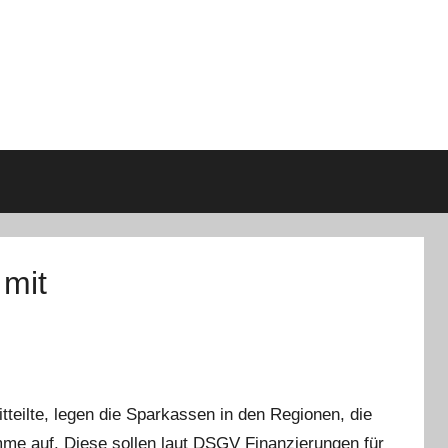
mit
eilte, legen die Sparkassen in den Regionen, die
me auf. Diese sollen laut DSGV Finanzierungen für