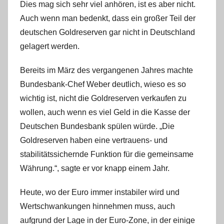
Dies mag sich sehr viel anhören, ist es aber nicht.
i
s
Auch wenn man bedenkt, dass ein großer Teil der
t
deutschen Goldreserven gar nicht in Deutschland
e
gelagert werden.
l
W
Bereits im März des vergangenen Jahres machte
.
Bundesbank-Chef Weber deutlich, wieso es so
wichtig ist, nicht die Goldreserven verkaufen zu
wollen, auch wenn es viel Geld in die Kasse der
Deutschen Bundesbank spülen würde. „Die
Goldreserven haben eine vertrauens- und
stabilitätssichernde Funktion für die gemeinsame
Währung.“, sagte er vor knapp einem Jahr.
Heute, wo der Euro immer instabiler wird und
Wertschwankungen hinnehmen muss, auch
aufgrund der Lage in der Euro-Zone, in der einige