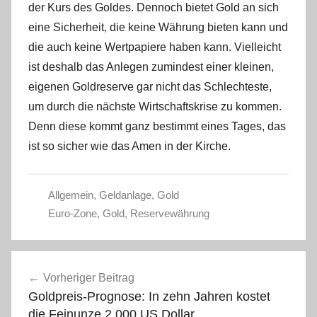
der Kurs des Goldes. Dennoch bietet Gold an sich
eine Sicherheit, die keine Währung bieten kann und
die auch keine Wertpapiere haben kann. Vielleicht
ist deshalb das Anlegen zumindest einer kleinen,
eigenen Goldreserve gar nicht das Schlechteste,
um durch die nächste Wirtschaftskrise zu kommen.
Denn diese kommt ganz bestimmt eines Tages, das
ist so sicher wie das Amen in der Kirche.
Allgemein
,
Geldanlage
,
Gold
Euro-Zone
,
Gold
,
Reservewährung
Beitragsnavigation
Vorheriger Beitrag
Goldpreis-Prognose: In zehn Jahren kostet
die Feinunze 2.000 US Dollar