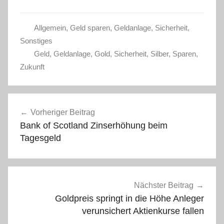
Allgemein
,
Geld sparen
,
Geldanlage
,
Sicherheit
,
Sonstiges
Geld
,
Geldanlage
,
Gold
,
Sicherheit
,
Silber
,
Sparen
,
Zukunft
Beitragsnavigation
Vorheriger Beitrag
Bank of Scotland Zinserhöhung beim
Tagesgeld
Nächster Beitrag
Goldpreis springt in die Höhe Anleger
verunsichert Aktienkurse fallen