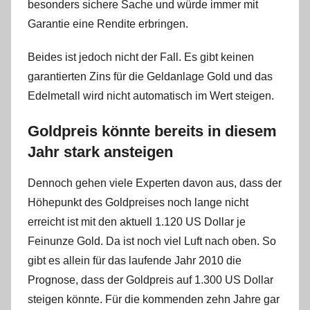
s
besonders sichere Sache und würde immer mit
t
Garantie eine Rendite erbringen.
e
Beides ist jedoch nicht der Fall. Es gibt keinen
l
W
garantierten Zins für die Geldanlage Gold und das
.
Edelmetall wird nicht automatisch im Wert steigen.
Goldpreis könnte bereits in diesem
Jahr stark ansteigen
Dennoch gehen viele Experten davon aus, dass der
Höhepunkt des Goldpreises noch lange nicht
erreicht ist mit den aktuell 1.120 US Dollar je
Feinunze Gold. Da ist noch viel Luft nach oben. So
gibt es allein für das laufende Jahr 2010 die
Prognose, dass der Goldpreis auf 1.300 US Dollar
steigen könnte. Für die kommenden zehn Jahre gar