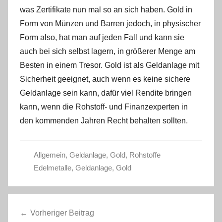
was Zertifikate nun mal so an sich haben. Gold in
Form von Münzen und Barren jedoch, in physischer
Form also, hat man auf jeden Fall und kann sie
auch bei sich selbst lagern, in größerer Menge am
Besten in einem Tresor. Gold ist als Geldanlage mit
Sicherheit geeignet, auch wenn es keine sichere
Geldanlage sein kann, dafür viel Rendite bringen
kann, wenn die Rohstoff- und Finanzexperten in
den kommenden Jahren Recht behalten sollten.
Allgemein
,
Geldanlage
,
Gold
,
Rohstoffe
Edelmetalle
,
Geldanlage
,
Gold
Beitragsnavigation
Vorheriger Beitrag