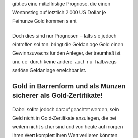
gibt es eine mittelfristige Prognose, die einen
Wertanstieg auf letztlich 2.000 US Dollar je
Feinunze Gold kommen sieht.
Doch dies sind nur Prognosen – falls sie jedoch
eintreffen sollten, bringt die Geldanlage Gold einen
Gewinnzuwachs für den Anleger, der traumhaft ist
und der durch keine andere, auch nur halbwegs
seriöse Geldanlage erreichbar ist.
Gold in Barrenform und als Münzen
sicherer als Gold-Zertifikate!
Dabei sollte jedoch darauf geachtet werden, sein
Geld nicht in Gold-Zertifikate anzulegen, die bei
weitem nicht sicher sind und von heute auf morgen
ihren Wert komplett ihren Wert verlieren könnten,