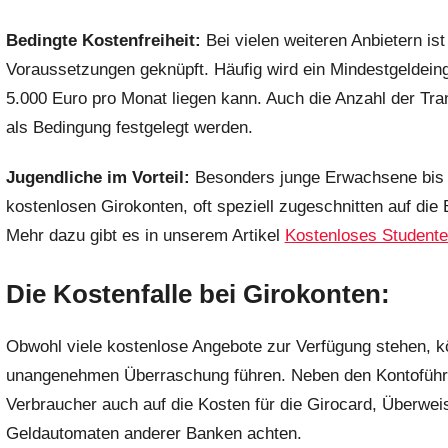
Bedingte Kostenfreiheit:
Bei vielen weiteren Anbietern is
Voraussetzungen geknüpft. Häufig wird ein Mindestgeldein
5.000 Euro pro Monat liegen kann. Auch die Anzahl der Tr
als Bedingung festgelegt werden.
Jugendliche im Vorteil:
Besonders junge Erwachsene bis 3
kostenlosen Girokonten, oft speziell zugeschnitten auf di
Mehr dazu gibt es in unserem Artikel
Kostenloses Studente
Die Kostenfalle bei Girokonten:
Obwohl viele kostenlose Angebote zur Verfügung stehen, k
unangenehmen Überraschung führen. Neben den Kontoführu
Verbraucher auch auf die Kosten für die Girocard, Überwe
Geldautomaten anderer Banken achten.