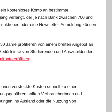
t ein kostenloses Konto an bestimmte
gang verlangt, der je nach Bank zwischen 700 und
ansaktionen oder eine Newsletter-Anmeldung können
0 Jahre profitieren von einem breiten Angebot an
e Bedürfnisse von Studierenden und Auszubildenden.
nkonto eröffnen
.
önnen versteckte Kosten schnell zu einer
ngsgebühren sollten Verbraucherinnen und
isungen ins Ausland oder die Nutzung von