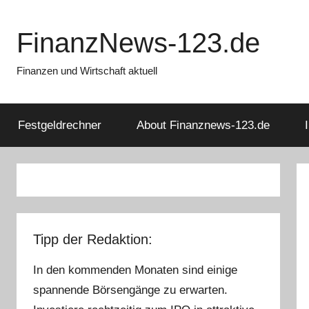
Zum
Inhalt
FinanzNews-123.de
springen
Finanzen und Wirtschaft aktuell
Festgeldrechner
About Finanznews-123.de
Tipp der Redaktion:
In den kommenden Monaten sind einige
spannende Börsengänge zu erwarten.