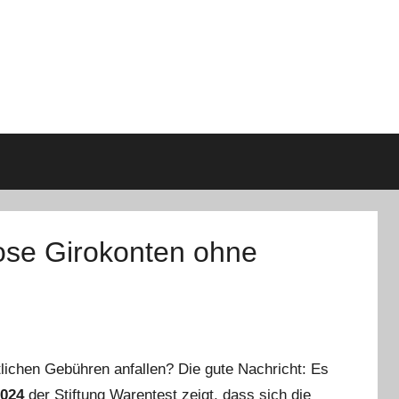
ose Girokonten ohne
lichen Gebühren anfallen? Die gute Nachricht: Es
2024
der Stiftung Warentest zeigt, dass sich die