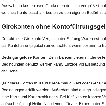
Auswahl an kostenlosen Girokonten deutlich vergrößert ha
d
m
welches Konto passt am besten zu den eigenen Bedürfnis
i
n
Girokonten ohne Kontoführungsge
Der aktuelle Girokonto Vergleich der Stiftung Warentest 
auf Kontoführungsgebühren verzichten, wenn bestimmte Bed
Bedingungslose Konten:
Zehn Banken bieten mittlerweile
Bedingungen genutzt werden kann. Einzige Voraussetzung 
der Höhe.
„Für diese Konten muss nur regelmäßig Geld oder Gehalt e
Bedingungen erfüllt werden. Außerdem sind alle grundlege
eine Karte und Kartenzahlungen. Bei fünf Konten können Ve
aufsuchen“, sagt Heike Nicodemus, Finanz-Expertin der St