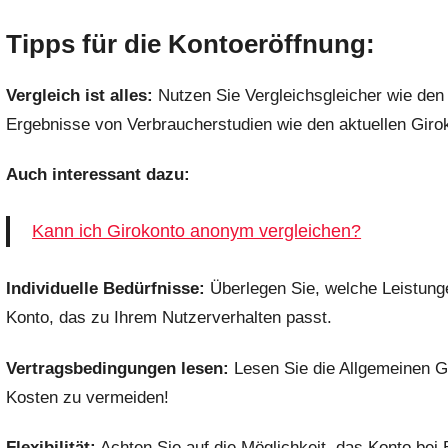
Tipps für die Kontoeröffnung:
Vergleich ist alles:
Nutzen Sie Vergleichsgleicher wie den
Ergebnisse von Verbraucherstudien wie den aktuellen Girok
Auch interessant dazu:
Kann ich Girokonto anonym vergleichen?
Individuelle Bedürfnisse:
Überlegen Sie, welche Leistunge
Konto, das zu Ihrem Nutzerverhalten passt.
Vertragsbedingungen lesen:
Lesen Sie die Allgemeinen G
Kosten zu vermeiden!
Flexibilität:
Achten Sie auf die Möglichkeit, das Konto bei