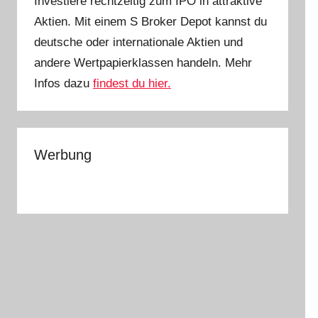
Investiere rechtzeitig zum IPO in attraktive
Aktien. Mit einem S Broker Depot kannst du
deutsche oder internationale Aktien und
andere Wertpapierklassen handeln. Mehr
Infos dazu
findest du hier.
Werbung