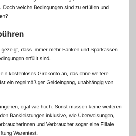
t. Doch welche Bedingungen sind zu erfüllen und
sen?
bühren
hat gezeigt, dass immer mehr Banken und Sparkassen
ingungen erfüllt sind.
 ein kostenloses Girokonto an, das ohne weitere
ist ein regelmäßiger Geldeingang, unabhängig von
ingehen, egal wie hoch. Sonst müssen keine weiteren
nden Bankleistungen inklusive, wie Überweisungen,
rbraucherinnen und Verbraucher sogar eine Filiale
iftung Warentest.