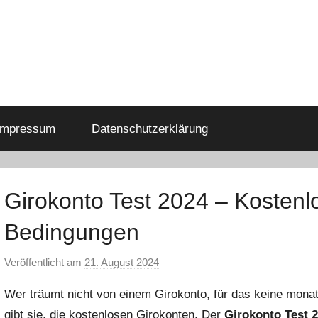
Impressum
Datenschutzerklärung
Girokonto Test 2024 – Kostenl
Bedingungen
Veröffentlicht am
21. August 2024
v
o
Wer träumt nicht von einem Girokonto, für das keine monat
n
gibt sie, die kostenlosen Girokonten. Der
Girokonto Test 
a