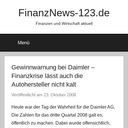
Zum
FinanzNews-123.de
Inhalt
springen
Finanzen und Wirtschaft aktuell
Menü
Gewinnwarnung bei Daimler –
Finanzkrise lässt auch die
Autohersteller nicht kalt
Veröffentlicht am
23. Oktober 2008
v
o
Heute war der Tag der Wahrheit für die Daimler AG.
n
Die Zahlen für das dritte Quartal 2008 galt es,
öffentlich zu machen. Dabei wurde offensichtlich,