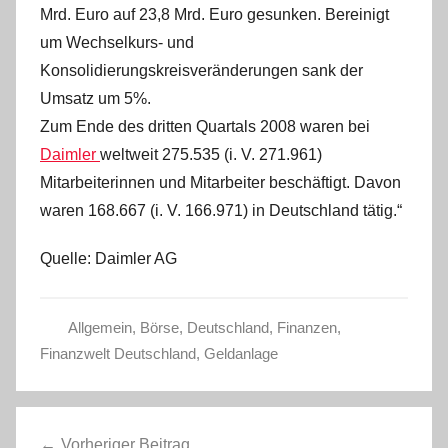
Mrd. Euro auf 23,8 Mrd. Euro gesunken. Bereinigt
um Wechselkurs- und
Konsolidierungskreisveränderungen sank der
Umsatz um 5%.
Zum Ende des dritten Quartals 2008 waren bei
Daimler
weltweit 275.535 (i. V. 271.961)
Mitarbeiterinnen und Mitarbeiter beschäftigt. Davon
waren 168.667 (i. V. 166.971) in Deutschland tätig.“
Quelle: Daimler AG
Allgemein
,
Börse
,
Deutschland
,
Finanzen
,
Finanzwelt Deutschland
,
Geldanlage
Beitragsnavigation
Vorheriger Beitrag