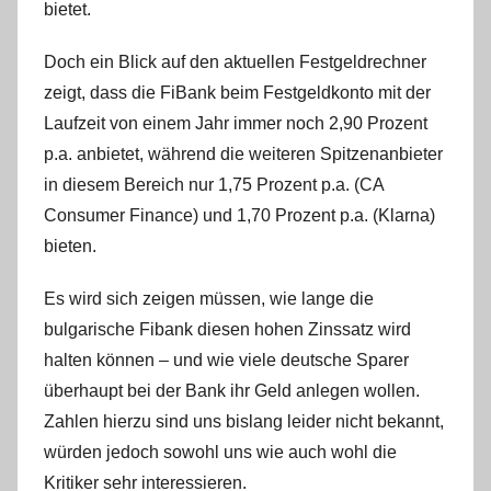
bietet.
k
e
Doch ein Blick auf den aktuellen Festgeldrechner
D
zeigt, dass die FiBank beim Festgeldkonto mit der
Laufzeit von einem Jahr immer noch 2,90 Prozent
p.a. anbietet, während die weiteren Spitzenanbieter
in diesem Bereich nur 1,75 Prozent p.a. (CA
Consumer Finance) und 1,70 Prozent p.a. (Klarna)
bieten.
Es wird sich zeigen müssen, wie lange die
bulgarische Fibank diesen hohen Zinssatz wird
halten können – und wie viele deutsche Sparer
überhaupt bei der Bank ihr Geld anlegen wollen.
Zahlen hierzu sind uns bislang leider nicht bekannt,
würden jedoch sowohl uns wie auch wohl die
Kritiker sehr interessieren.