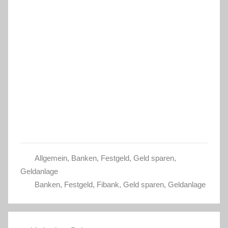
Allgemein
,
Banken
,
Festgeld
,
Geld sparen
,
Geldanlage
Banken
,
Festgeld
,
Fibank
,
Geld sparen
,
Geldanlage
Beitragsnavigation