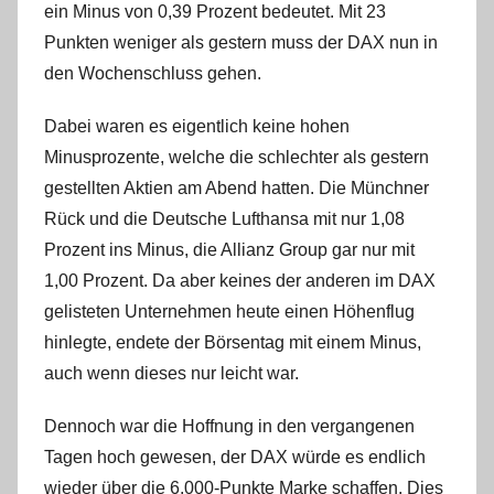
ein Minus von 0,39 Prozent bedeutet. Mit 23
r
Punkten weniger als gestern muss der DAX nun in
i
s
den Wochenschluss gehen.
t
Dabei waren es eigentlich keine hohen
e
Minusprozente, welche die schlechter als gestern
l
W
gestellten Aktien am Abend hatten. Die Münchner
.
Rück und die Deutsche Lufthansa mit nur 1,08
Prozent ins Minus, die Allianz Group gar nur mit
1,00 Prozent. Da aber keines der anderen im DAX
gelisteten Unternehmen heute einen Höhenflug
hinlegte, endete der Börsentag mit einem Minus,
auch wenn dieses nur leicht war.
Dennoch war die Hoffnung in den vergangenen
Tagen hoch gewesen, der DAX würde es endlich
wieder über die 6.000-Punkte Marke schaffen. Dies