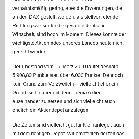
s
verhältnismäßig gering, aber die Erwartungen, die
t
an den DAX gestellt werden, als stellvertretender
e
Richtungsweiser für die gesamte deutsche
l
W
Wirtschaft, sind hoch im Moment. Dieses konnte der
.
wichtigste Aktienindex unseres Landes heute nicht
gerecht werden.
Der Endstand vom 15. März 2010 lautet deshalb
5.908,80 Punkte statt über 6.000 Punkte. Dennoch
kein Grund zum Verzweifeln – vielleicht eher ein
Grund, sich näher mit dem Thema Aktien
auseinander zu setzen und sich vielleicht auch
endlich ein Aktiendepot anzulegen
Die Zeiten sind vielleicht gut für Kleinanleger, auch
mit dem richtigen Depot. Wir empfehlen derzeit das