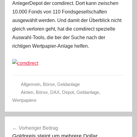
AnlegerDepot der comdirect. Dort kann zwischen
10.000 Fonds von 110 Fondsgesellschaften
ausgewählt werden. Und damit der Überblick nicht
gleich verloren geht, hat die comdirect spezielle
Auswahl-Tools, die bei der Suche nach der
richtigen Wertpapier-Anlage helfen.
Allgemein
,
Börse
,
Geldanlage
Aktien
,
Börse
,
DAX
,
Depot
,
Geldanlage
,
Wertpapiere
Beitragsnavigation
Vorheriger Beitrag
Goldpreis steigt um mehrere Dollar