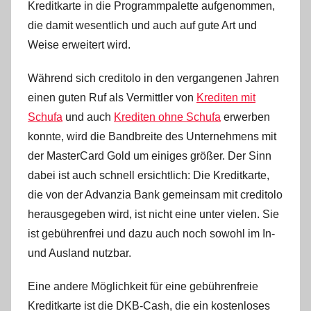
Kreditkarte in die Programmpalette aufgenommen,
i
s
die damit wesentlich und auch auf gute Art und
t
Weise erweitert wird.
e
Während sich creditolo in den vergangenen Jahren
l
W
einen guten Ruf als Vermittler von
Krediten mit
.
Schufa
und auch
Krediten ohne Schufa
erwerben
konnte, wird die Bandbreite des Unternehmens mit
der MasterCard Gold um einiges größer. Der Sinn
dabei ist auch schnell ersichtlich: Die Kreditkarte,
die von der Advanzia Bank gemeinsam mit creditolo
herausgegeben wird, ist nicht eine unter vielen. Sie
ist gebührenfrei und dazu auch noch sowohl im In-
und Ausland nutzbar.
Eine andere Möglichkeit für eine gebührenfreie
Kreditkarte ist die DKB-Cash, die ein kostenloses